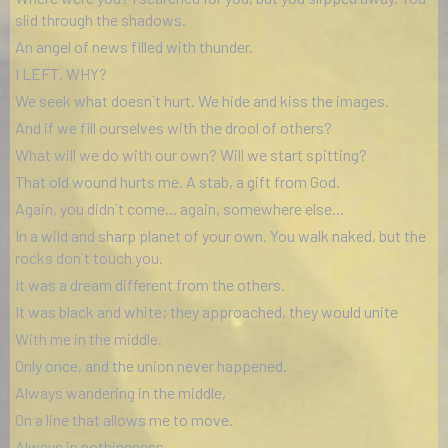
slid through the shadows.
An angel of news filled with thunder.
I LEFT. WHY?
We seek what doesn`t hurt. We hide and kiss the images.
And if we fill ourselves with the drool of others?
What will we do with our own? Will we start spitting?
That old wound hurts me. A stab, a gift from God.
Again, you didn`t come... again, somewhere else...
In a wild and sharp planet of your own. You walk naked, but the
rocks don`t touch you.
It was a dream different from the others.
It was black and white; they approached, they would unite
With me in the middle.
Only once, and the union never happened.
Always wandering in the middle,
On a line that allows me to move.
Always in nothingness.