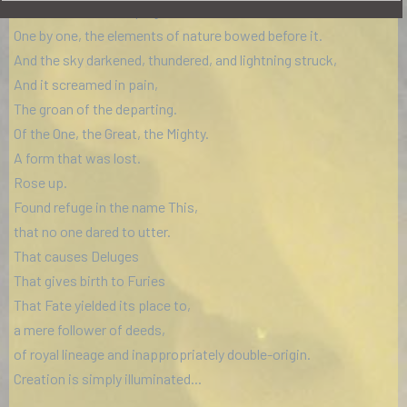
And it never stood up again.
One by one, the elements of nature bowed before it.
And the sky darkened, thundered, and lightning struck,
And it screamed in pain,
The groan of the departing.
Of the One, the Great, the Mighty.
A form that was lost.
Rose up.
Found refuge in the name This,
that no one dared to utter.
That causes Deluges
That gives birth to Furies
That Fate yielded its place to,
a mere follower of deeds,
of royal lineage and inappropriately double-origin.
Creation is simply illuminated...