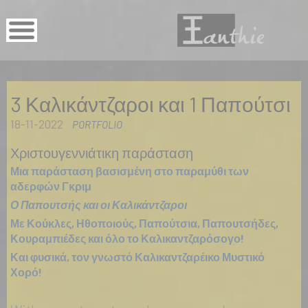
3 Καλικάντζαροι και 1 Παπούτσι
18-11-2022
PORTFOLIO
Χριστουγεννιάτικη παράσταση
Μια παράσταση βασισμένη στο παραμύθι των
αδερφών Γκριμ
Ο Παπουτσής και οι Καλικάντζαροι
Με Κούκλες, Ηθοποιούς, Παπούτσια, Παπουτσήδες,
Κουραμπιέδες και όλο το Καλικαντζαρόσογο!
Και φυσικά, τον γνωστό Καλικαντζαρέικο Μυστικό
Χορό!