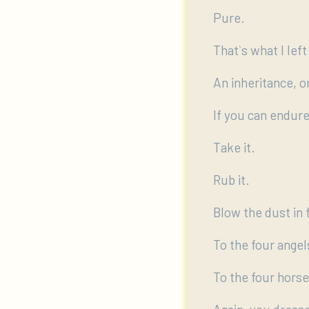
Pure.
That`s what I left
An inheritance, or
If you can endure 
Take it.
Rub it.
Blow the dust in 
To the four angel
To the four horse