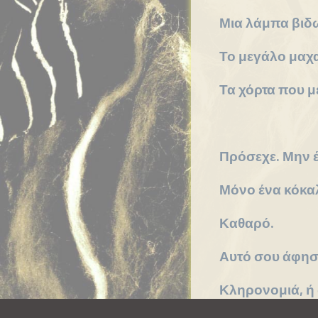
μας
Μια λάμπα βιδ
Επικοινωνία
Το μεγάλο μαχα
Τα χόρτα που μ
Πρόσεχε. Μην έ
Μόνο ένα κόκαλ
Καθαρό.
Αυτό σου άφησ
Κληρονομιά, ή