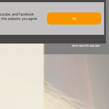
 youtube, and Facebook
e this website, you agree
Ok