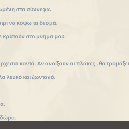
ωμένη στα σύννεφα.
ίρι να κόψω τα δεσμά.
ε κρατούν στο μνήμα μου.
ρχεσαι κοντά. Αν ανοίξουν οι πλάκες , θα τρομάξει
ο λευκό και ζωντανό.
α.
 δώρο.