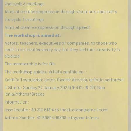
2nd cycle 3 meetings
Aims at creative expression through visual arts and crafts
3rd cycle 3 meetings
Aims at creative expression through speech
The workshop is aimed at:
Actors, teachers, executives of companies, to those who
need to be creative every day, but they feel their creativity is
blocked.
The membership is for life.
The workshop guides: artista xanthie.eu -
Xanthie Tavoularea: actor, theater director, artistic performer
It Starts: Sunday 22 January 2023 (16:00-18:00) Nea
Ionia/Athens/Greece
Information:
reon theater: 30 210 6131435
theatroreon@gmail.com
Artista Xanthie: 30 6989406898
info@xanthie.eu