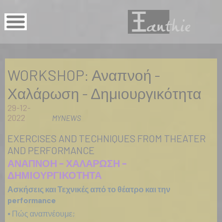
WORKSHOP: Αναπνοή -
Χαλάρωση - Δημιουργικότητα
29-12-
2022
MYNEWS
EXERCISES AND TECHNIQUES FROM THEATER
AND PERFORMANCE
ΑΝΑΠΝΟΗ – ΧΑΛΑΡΩΣΗ –
ΔΗΜΙΟΥΡΓΙΚΟΤΗΤΑ
Ασκήσεις και Τεχνικές από το θέατρο και την
performance
⦁ Πώς αναπνέουμε;