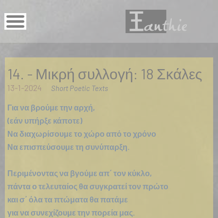
14. - Μικρή συλλογή: 18 Σκάλες
13-1-2024
Short Poetic Texts
Για να βρούμε την αρχή,
(εάν υπήρξε κάποτε)
Να διαχωρίσουμε το χώρο από το χρόνο
Να επισπεύσουμε τη συνύπαρξη.
Περιμένοντας να βγούμε απ΄ τον κύκλο,
πάντα ο τελευταίος θα συγκρατεί τον πρώτο
και σ΄ όλα τα πτώματα θα πατάμε
για να συνεχίζουμε την πορεία μας.