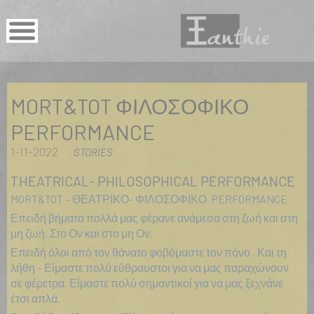
MORT&TOT ΦΙΛΟΣΟΦΙΚΟ
PERFORMANCE
1-11-2022
STORIES
THEATRICAL- PHILOSOPHICAL PERFORMANCE
MORT&TOT – ΘΕΑΤΡΙΚΟ- ΦΙΛΟΣΟΦΙΚΟ PERFORMANCE
Επειδή βήματα πολλά μας φέρανε ανάμεσα στη ζωή και στη
μη ζωή. Στο Ον και στο μη Ον.
Επειδή όλοι από τον θάνατο φοβόμαστε τον πόνο . Και τη
λήθη – Είμαστε πολύ εύθραυστοι για να μας παραχώνουν
σε φέρετρα. Είμαστε πολύ σημαντικοί για να μας ξεχνάνε
έτσι απλά.