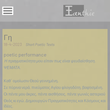
Γη
18-4-2023
Short Poetic Texts
poetic performance
Η πραγματικότητα μου είπαν πως είναι ψευδαίσθηση.
ΨΕΜΑΤΑ.
Καθ΄ ομοίωσιν Θεού γεννημένη,
Σε πύρινα νερά, πνεύματος Αγίου φλογοδότη, βαφτισμένη,
Οι πέντε μου άκρες, πέντε αισθήσεις, πέντε γωνιές αστεριού
Θεός κι εγώ, Δημιουργών Πραγματικότητες και Κόσμους και
Ιδέες.