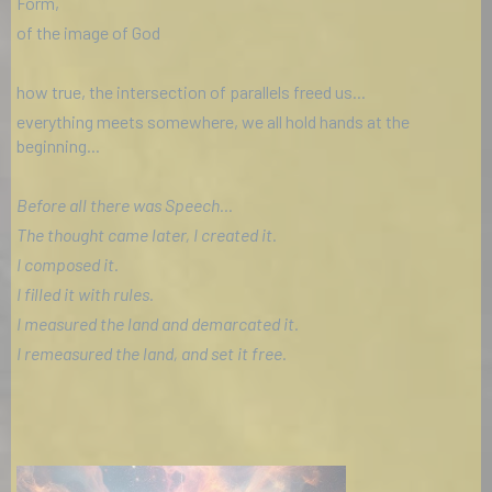
Form,
of the image of God
how true, the intersection of parallels freed us...
everything meets somewhere, we all hold hands at the
beginning...
Before all there was Speech...
The thought came later, I created it.
I composed it.
I filled it with rules.
I measured the land and demarcated it.
I remeasured the land, and set it free.