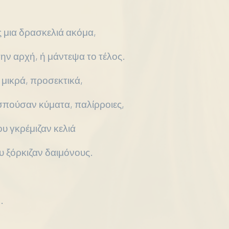
μια δρασκελιά ακόμα,
την αρχή, ή μάντεψα το τέλος.
 μικρά, προσεκτικά,
σπούσαν κύματα, παλίρροιες,
υ γκρέμιζαν κελιά
 ξόρκιζαν δαιμόνους.
…