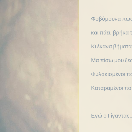
Φοβόμουνα πως 
και πάει, βρήκα 
Κι έκανα βήματα
Μα πίσω μου ξε
Φυλακισμένοι πο
Καταραμένοι που
Εγώ ο Γίγαντας