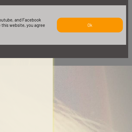
 youtube, and Facebook
e this website, you agree
Ok