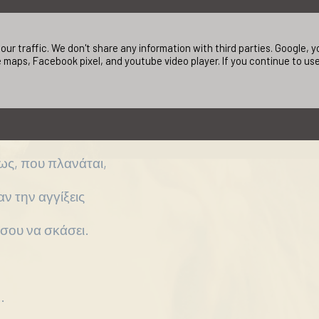
που έπλασα
ur traffic. We don't share any information with third parties. Google,
 πόνο
 maps, Facebook pixel, and youtube video player. If you continue to us
ιασμένη
ούσκα
ως, που πλανάται,
αν την αγγίξεις
 σου να σκάσει.
…