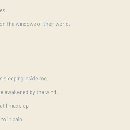
res
, on the windows of their world.
s sleeping inside me.
be awakened by the wind.
at I made up
 to in pain