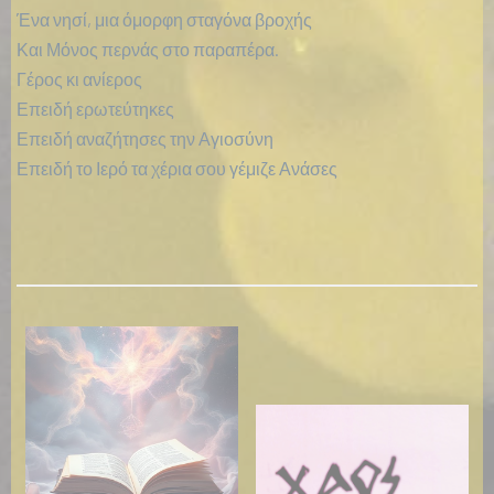
Ένα νησί, μια όμορφη σταγόνα βροχής
Και Μόνος περνάς στο παραπέρα.
Γέρος κι ανίερος
Επειδή ερωτεύτηκες
Επειδή αναζήτησες την Αγιοσύνη
Επειδή το Ιερό τα χέρια σου γέμιζε Ανάσες