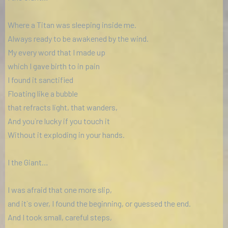
Where a Titan was sleeping inside me.
Always ready to be awakened by the wind.
My every word that I made up
which I gave birth to in pain
I found it sanctified
Floating like a bubble
that refracts light, that wanders,
And you`re lucky if you touch it
Without it exploding in your hands.
I the Giant…
I was afraid that one more slip,
and it`s over, I found the beginning, or guessed the end.
And I took small, careful steps,