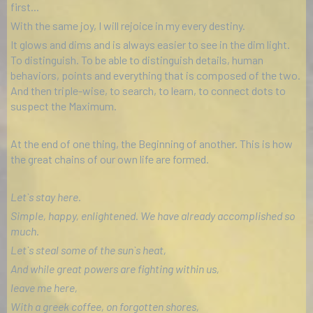
first...
With the same joy, I will rejoice in my every destiny.
It glows and dims and is always easier to see in the dim light.
To distinguish. To be able to distinguish details, human
behaviors, points and everything that is composed of the two.
And then triple-wise, to search, to learn, to connect dots to
suspect the Maximum.
At the end of one thing, the Beginning of another. This is how
the great chains of our own life are formed.
Let`s stay here.
Simple, happy, enlightened. We have already accomplished so
much.
Let`s steal some of the sun`s heat,
And while great powers are fighting within us,
leave me here,
With a greek coffee, on forgotten shores,