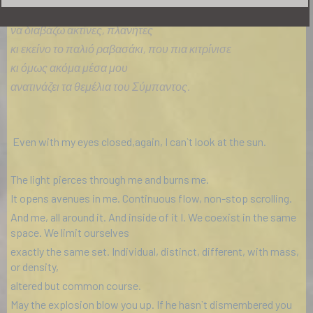
Με έναν καφέ ελληνικό, σε ξεχασμένα ακρογιάλια,
να διαβάζω ακτίνες, πλανήτες
κι εκείνο το παλιό ραβασάκι, που πια κιτρίνισε
κι όμως ακόμα μέσα μου
ανατινάζει τα θεμέλια του Σύμπαντος.
Even with my eyes closed,again, I can`t look at the sun.
The light pierces through me and burns me.
It opens avenues in me. Continuous flow, non-stop scrolling.
And me, all around it. And inside of it I. We coexist in the same
space. We limit ourselves
exactly the same set. Individual, distinct, different, with mass,
or density,
altered but common course.
May the explosion blow you up. If he hasn`t dismembered you