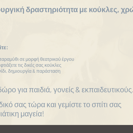
υργική δραστηριότητα με κούκλες, χρ
τε:
παραμύθι σε μορφή θεατρικού έργου
φτιάξετε τις δικές σας κούκλες
χνίδι, δημιουργία & παράσταση
δώρο για παιδιά, γονείς & εκπαιδευτικούς
δικό σας τώρα και γεμίστε το σπίτι σας
άτικη μαγεία!