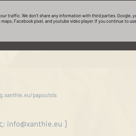
ur traffic. We don't share any information with third parties. Google,
 maps, Facebook pixel, and youtube video player. If you continue to us
0 χρόνων
23 εκ.
ng.xanthie.eu/papoutsis
ς:
info@xanthie.eu
]