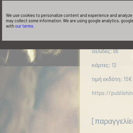
We use cookies to personalize content and experience and analyze o
may collect some information. We are using google analytics, google
για παιδιά: 4-1
with
our terms.
διαστάσεις: 16 Χ 
σελίδες: 66
κάρτες: 12
τιμή εκδότη: 15€
https://publishi
[παραγγελίε