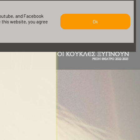
 youtube, and Facebook
e this website, you agree
Ok