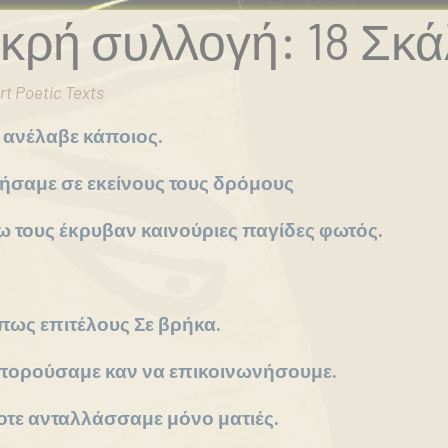
ικρή συλλογή: 18 Σκά
rt Poetic Texts
 ανέλαβε κάποιος.
ήσαμε σε εκείνους τους δρόμους
 τους έκρυβαν καινούριες παγίδες φωτός.
πως επιτέλους Σε βρήκα.
μπορούσαμε καν να επικοινωνήσουμε.
οτε ανταλλάσσαμε μόνο ματιές.