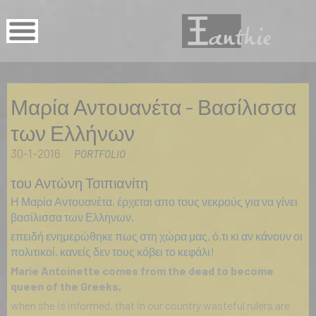
Μαρία Αντουανέτα - Βασίλισσα
των Ελλήνων
30-1-2016
PORTFOLIO
του Αντώνη Τσιπιανίτη
Η Μαρία Αντουανέτα, έρχεται απο τους νεκρούς για να γίνει
βασίλισσα των Ελληνων,
επειδή ενημερώθηκε πως στη χώρα μας, ό,τι κι αν κάνουν οι
πολιτικοί, κανείς δεν τους κόβει το κεφάλι!
Marie Antoinette comes from the dead to become
queen of the Greeks,
when she is informed, that in our country wasteful rulers are