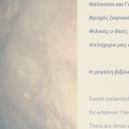
Θάλασσα και Γ
Βροχές ξαφνικέ
Φιλικός ο Θεός
Απλόχερα μας 
Η μεγάλη βιβλ
Sweet melanchol
for whatever I ha
There are times 