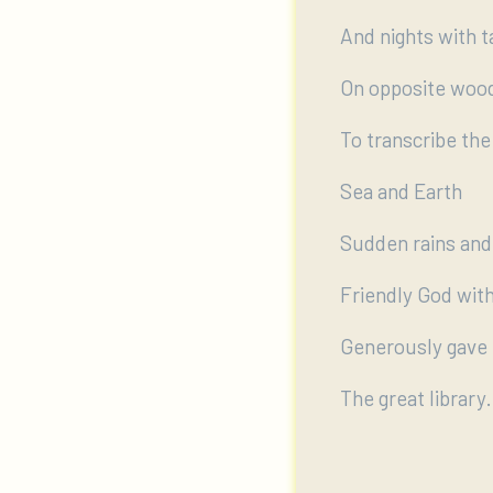
And nights with t
On opposite wood
To transcribe the
Sea and Earth
Sudden rains and
Friendly God wit
Generously gave 
The great library.