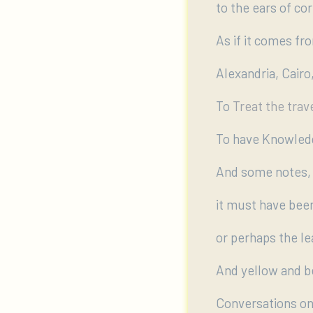
to the ears of cor
As if it comes fr
Alexandria, Cairo
To
Treat the trav
To have Knowled
And some notes,
it must have bee
or perhaps the le
And yellow and b
Conversations on