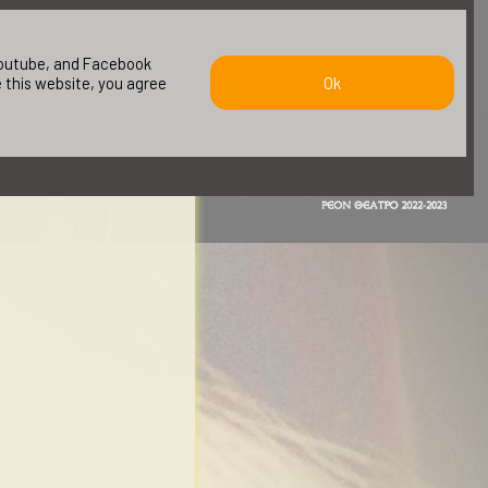
 youtube, and Facebook
e this website, you agree
Ok