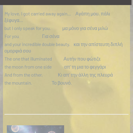
My love, I got carried away again... Αγάπη μου, πάλι
ξέφυγα…
but I only speak for you. μα μόνο για σένα μιλώ
For you Για σένα
and your incredible double beauty. και την απίστευτη διπλή
ομορφιά σου
The one that illuminated Αυτήν που φώτιζε
the moon from one side απ’ τη μια το φεγγάρι
And from the other, Κι απ’ την άλλη της πλευρά
the mountain. Το βουνό.