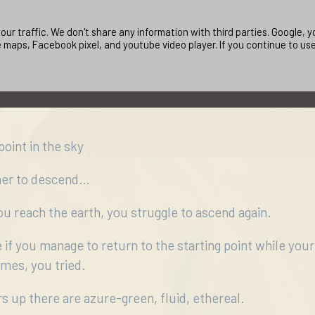
τη να προχωρήσεις προς το πιο υψηλό σημείο.
ur traffic. We don't share any information with third parties. Google,
 maps, Facebook pixel, and youtube video player. If you continue to us
ρώματα ήταν διάφανα και διαυγή, και δεν υπήρχε θερμ
point in the sky
her to descend…
u reach the earth, you struggle to ascend again.
 if you manage to return to the starting point while your 
mes, you tried.
rs up there are azure-green, fluid, ethereal.