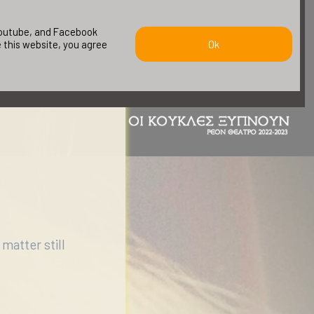
 youtube, and Facebook
e this website, you agree
Ok
ότητα.
matter still