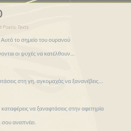
ο
t Poetic Texts
 Αυτό το σημείο του ουρανού
ονται οι ψυχές να κατέλθουν…
 φτάσεις στη γη, αγκομαχάς να ξανανέβεις…
ν καταφέρεις να ξαναφτάσεις στην αφετηρία
 σου αναπνέει.