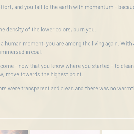
fort, and you fall to the earth with momentum - becaus
the density of the lower colors, burn you.
In a human moment, you are among the living again. With
 immersed in coal.
 come - now that you know where you started - to cleans
ow, move towards the highest point.
lors were transparent and clear, and there was no warmt