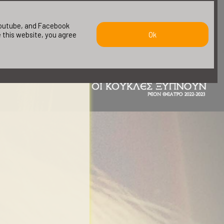
 youtube, and Facebook
e this website, you agree
Ok