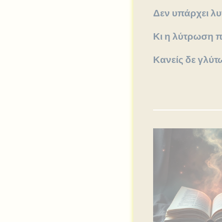
Δεν υπάρχει λ
Κι η λύτρωση π
Κανείς δε γλύτ