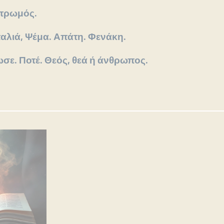
υτρωμός.
αλιά, Ψέμα. Απάτη. Φενάκη.
ωσε. Ποτέ. Θεός, θεά ή άνθρωπος.