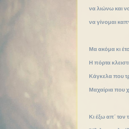
να λιώνω και ν
να γίνομαι καπ
Μα ακόμα κι έτσ
Η πόρτα κλειστ
Κάγκελα που τ
Μαχαίρια που χ
Κι έξω απ΄ τον