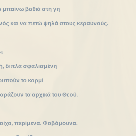
α μπαίνω βαθιά στη γη
νός και να πετώ ψηλά στους κεραυνούς.
ι
ή, διπλά σφαλισμένη
ρυπούν το κορμί
αράζουν τα αρχικά του Θεού.
 τοίχο, περίμενα. Φοβόμουνα.