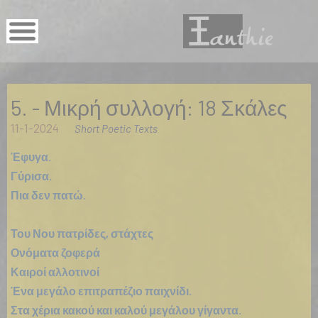
5. - Μικρή συλλογή: 18 Σκάλες
11-1-2024
Short Poetic Texts
Έφυγα.
Γύρισα.
Πια δεν πατώ.
Του Νου πατρίδες, στάχτες
Ονόματα ζοφερά
Καιροί αλλοτινοί
Ένα μεγάλο επιτραπέζιο παιχνίδι.
Στα χέρια κακού και καλού μεγάλου γίγαντα.