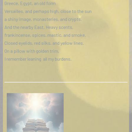
Greece, Egypt, an old form
Versailles, and perhaps high, close to the sun
a shiny image, monasteries, and crypts.
And the nearby East. Heavy scents,
frankincense, spices, mastic, and smoke.
Closed eyelids, red silks, and yellow lines.
On a pillow with golden trim,
I remember leaning all my burdens.