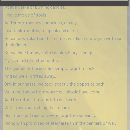
At every lake of burning candles,
I make molds of souls
And create masses shapeless, glossy,
Insatiable mouths, to speak and curse.
Because we clarified the murder, we didn`t show you with our
thick finger.
Knowledge I know, Faith I desire, Glory I accept
My lives full of self-deception.
The guards of the borders simply forgot to lock
And so we all drifted away...
Only in our haste, we took exactly the opposite path.
We turned away from where we should have come.
And the return threw us into wild walls
With claws scratching their scum.
Our important reasons were forgotten so easily,
Along with promises of eternal faith in the banners of war.