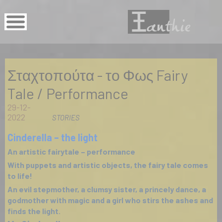
Σταχτοπούτα - το Φως Fairy
Tale / Performance
29-12-
2022
STORIES
Cinderella – the light
An artistic fairytale – performance
With puppets and artistic objects, the fairy tale comes
to life!
An evil stepmother, a clumsy sister, a princely dance, a
godmother with magic and a girl who stirs the ashes and
finds the light.