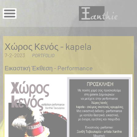
Χώρος Κενός - kapela
7-2-2023
PORTFOLIO
Εικαστική Έκθεση - Performance