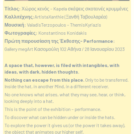
Τίτλος:
Χώρος κενός – Kapela σκέψεις σκοτεινές κρυμμένες
Καλλιτέχνης:
ArtistaXanthie (Ξανθή Ταβουλαρέα)
Μουσική:
ValadisTerzopoulos – ThemisKyriazis
Φωτογραφίες:
Konstantinos Konidakis
Πρώτη παρουσίαση της Έκθεσης- Performance:
Gallery megArt Κασομούλη 102 Αθήνα / 28 Ιανουαρίου 2023
A space that, however, is filed with intangibles, with
ideas, with dark, hidden thoughts.
Nothing can escape from this place.
Only to be transferred.
Inside the hat, in another Mind, in a different receiver.
No one knows what arises, what they may see, hear, or think,
looking deeply into a hat.
This is the point of the exhibition – performance.
To discover what can be hidden under or inside the hats.
To explore the power it gives us (or the power it takes away),
the object that animates our higher self.