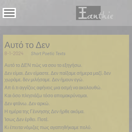
Αυτό το Δεν
8-1-2024
Short Poetic Texts
Αυτό το ΔΕΝ πώς να σου το εξηγήσω.
Δεν είμαι, Δεν είμαστε. Δεν παίξαμε σήμερα μαζί, δεν
χωράμε, δεν μιλήσαμε. Δεν ήμουν εγώ.
Απ ό,τι αγγίζεις αφήνεις μια οσμή να ακολουθώ.
Και όσο πλησιάζω τόσο απομακρύνομαι.
Δεν φτάνω. Δεν αρκώ.
Η ημέρα της Γέννησης Δεν ήρθε ακόμα.
Ίσως Δεν έρθει. Ποτέ.
Κι έπειτα νόμιζες πως αγαπηθήκαμε πολύ.