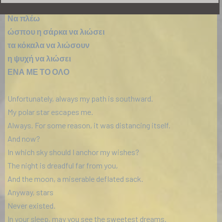
Ας μείνω…
Να πλέω
ώσπου η σάρκα να λιώσει
τα κόκαλα να λιώσουν
η ψυχή να λιώσει
ΕΝΑ ΜΕ ΤΟ ΟΛΟ
Unfortunately, always my path is southward.
My polar star escapes me.
Always. For some reason, it was distancing itself.
And now?
In which sky should I anchor my wishes?
The night is dreadful far from you,
And the moon, a miserable deflated sack.
Anyway, stars
Never existed.
In your sleep, may you see the sweetest dreams.