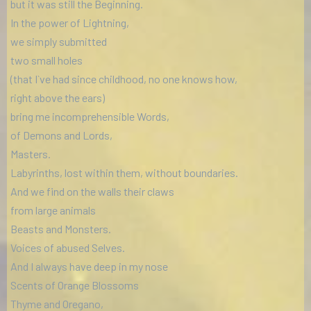
but it was still the Beginning.
In the power of Lightning,
we simply submitted
two small holes
(that I`ve had since childhood, no one knows how,
right above the ears)
bring me incomprehensible Words,
of Demons and Lords,
Masters.
Labyrinths, lost within them, without boundaries.
And we find on the walls their claws
from large animals
Beasts and Monsters.
Voices of abused Selves.
And I always have deep in my nose
Scents of Orange Blossoms
Thyme and Oregano,