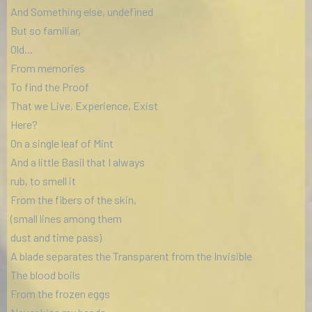
And Something else, undefined
But so familiar,
Old...
From memories
To find the Proof
That we Live, Experience, Exist
Here?
On a single leaf of Mint
And a little Basil that I always
rub, to smell it
From the fibers of the skin,
(small lines among them
dust and time pass)
A blade separates the Transparent from the Invisible
The blood boils
From the frozen eggs