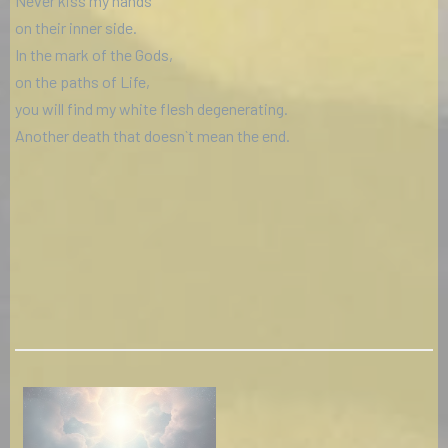
Never kiss my hands
on their inner side.
In the mark of the Gods,
on the paths of Life,
you will find my white flesh degenerating.
Another death that doesn`t mean the end.