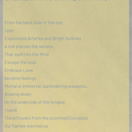
From the back side of the eye,
I see
Explosions Arteries and Bright Outlines
A nail pierces the senses
That spill into the Mind
Escape the soul
Embrace Love
become feelings
Mortal or Immortal, surrendering weapons,
Bowing down
On the underside of the tongue,
I taste
The leftovers from the scorched Concepts
Our flames warmed us