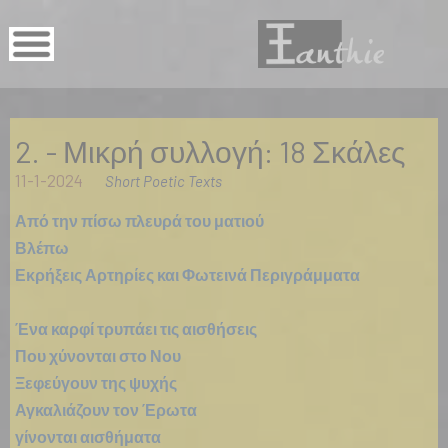
2. - Μικρή συλλογή: 18 Σκάλες
11-1-2024
Short Poetic Texts
Από την πίσω πλευρά του ματιού
Βλέπω
Εκρήξεις Αρτηρίες και Φωτεινά Περιγράμματα
Ένα καρφί τρυπάει τις αισθήσεις
Που χύνονται στο Νου
Ξεφεύγουν της ψυχής
Αγκαλιάζουν τον Έρωτα
γίνονται αισθήματα