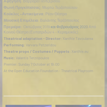
Αφήγηση:
Βαρβάρα Πεντζερίδου
Φωνή Πριγκίπισσας:
Μυρτώ Τερζοπούλου
Κούκλες –Αντικείμενα:
Ρέον Θέατρο
Μουσική Επιμέλεια:
Βαλάντης Τερζόπουλος
Πρεμιέρα:
Οκτώβριος 2019
και Φεβρουάριος 2020
Από
Κοινού Θέατρο (Ευπατριδών 4 – Κεραμεικός)
Theatrical adaptation - Director:
Xanthie Tavoularea
Performing:
Varvara Petzeridou
Theatre props / Costumes / Puppets:
Xanthie.eu
Music:
Valantis Terzopoulos
Premier: Sunday 7 October at 19:00
At the Open Education Foundation - Theatrical Playroom