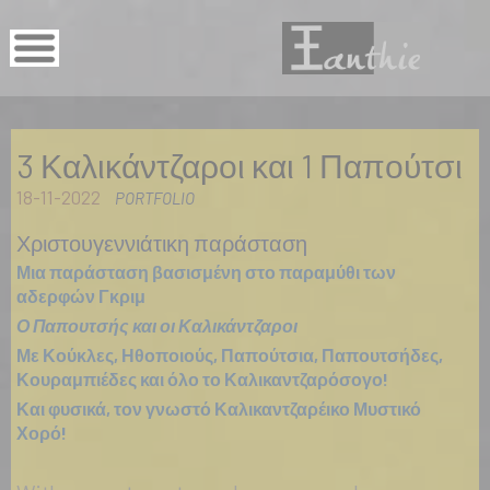
3 Καλικάντζαροι και 1 Παπούτσι
18-11-2022
PORTFOLIO
Χριστουγεννιάτικη παράσταση
Μια παράσταση βασισμένη στο παραμύθι των
αδερφών Γκριμ
Ο Παπουτσής και οι Καλικάντζαροι
Με Κούκλες, Ηθοποιούς, Παπούτσια, Παπουτσήδες,
Κουραμπιέδες και όλο το Καλικαντζαρόσογο!
Και φυσικά, τον γνωστό Καλικαντζαρέικο Μυστικό
Χορό!