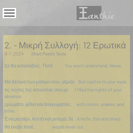
2. - Μικρή Συλλογή: 12 Ερωτικά
9-1-2024
Short Poetic Texts
Δε θα καταλάβεις . Ποτέ. You won’t understand. Never.
Μα δέσμια των ματιών σου, γέμιζα But captive to your eyes,
τις νύχτες της απουσίας σου με I filled the nights of your
absence
χρώματα, φίδια και δαγκωματιές. with colors, snakes, and
bites.
Ένα μαχαίρι, λεπτό και μυτερό, δε A knife, thin and sharp,
θα έκοβε ποτέ. would never cut.