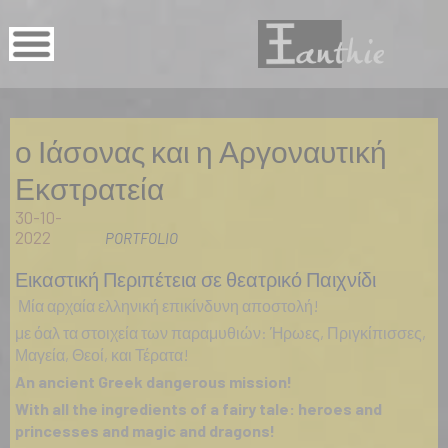
ο Ιάσονας και η Αργοναυτική
Εκστρατεία
30-10-
2022
PORTFOLIO
Εικαστική Περιπέτεια σε θεατρικό Παιχνίδι
Μία αρχαία ελληνική επικίνδυνη αποστολή!
με όαλ τα στοιχεία των παραμυθιών: Ήρωες, Πριγκίπισσες,
Μαγεία, Θεοί, και Τέρατα!
An ancient Greek dangerous mission!
With all the ingredients of a fairy tale: heroes and
princesses and magic and dragons!