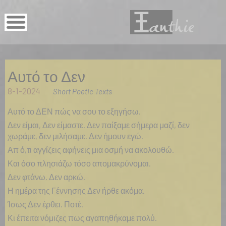
Αυτό το Δεν
8-1-2024
Short Poetic Texts
Αυτό το ΔΕΝ πώς να σου το εξηγήσω.
Δεν είμαι, Δεν είμαστε. Δεν παίξαμε σήμερα μαζί, δεν
χωράμε, δεν μιλήσαμε. Δεν ήμουν εγώ.
Απ ό,τι αγγίζεις αφήνεις μια οσμή να ακολουθώ.
Και όσο πλησιάζω τόσο απομακρύνομαι.
Δεν φτάνω. Δεν αρκώ.
Η ημέρα της Γέννησης Δεν ήρθε ακόμα.
Ίσως Δεν έρθει. Ποτέ.
Κι έπειτα νόμιζες πως αγαπηθήκαμε πολύ.