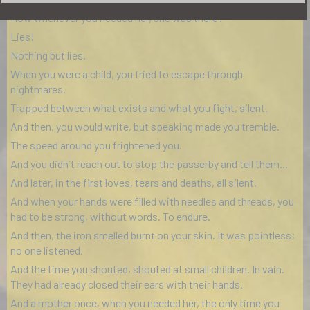
How whenever you needed her, she was there?
Lies!
Nothing but lies.
When you were a child, you tried to escape through
nightmares.
Trapped between what exists and what you fight, silent.
And then, you would write, but speaking made you tremble.
The speed around you frightened you.
And you didn`t reach out to stop the passerby and tell them...
And later, in the first loves, tears and deaths, all silent.
And when your hands were filled with needles and threads, you
had to be strong, without words. To endure.
And then, the iron smelled burnt on your skin. It was pointless;
no one listened.
And the time you shouted, shouted at small children. In vain.
They had already closed their ears with their hands.
And a mother once, when you needed her, the only time you